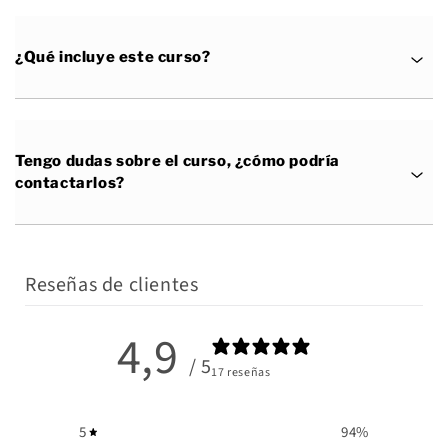
¿Qué incluye este curso?
Tengo dudas sobre el curso, ¿cómo podría
contactarlos?
Reseñas de clientes
4,9
/ 5
17 reseñas
5
94
%