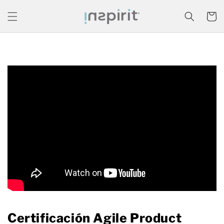
Ir
directamente
Carrito
al contenido
Certificación Agile Product