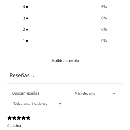
4
6
%
3
0
%
2
0
%
1
0
%
Escribir una reseña
Reseñas
17
Carolina