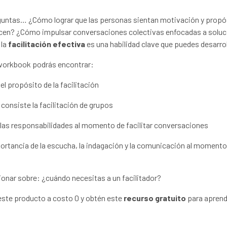
eguntas… ¿Cómo lograr que las personas sientan motivación y propó
acen? ¿Cómo impulsar conversaciones colectivas enfocadas a solu
 la
facilitación efectiva
es una habilidad clave que puedes desarrol
workbook podrás encontrar:
 el propósito de la facilitación
 consiste la facilitación de grupos
 y las responsabilidades al momento de facilitar conversaciones
ortancia de la escucha, la indagación y la comunicación al momento
ionar sobre: ¿cuándo necesitas a un facilitador?
ste producto a costo 0 y obtén este
recurso gratuito
para aprend