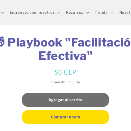
Entrénate con nosotros
Recursos
Tienda
Nosot
 Playbook "Facilitaci
Efectiva"
Precio
$0 CLP
habitual
Impuesto incluido.
Agregar al carrito
Comprar ahora