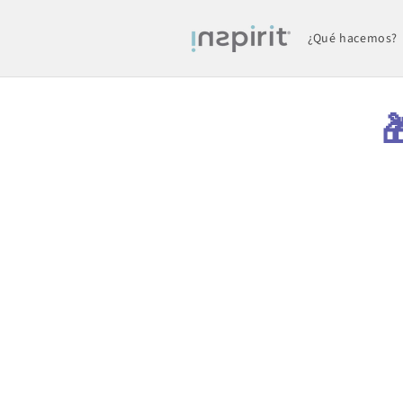
Ir
directamente
al contenido
¿Qué hacemos?
