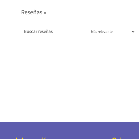
Reseñas
0