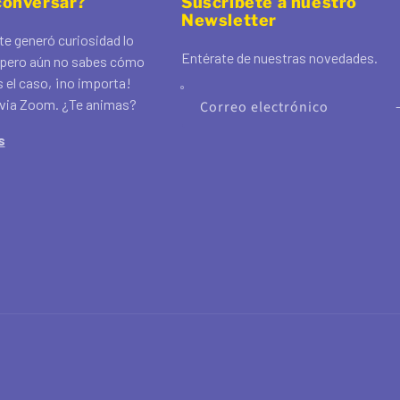
conversar?
Suscríbete a nuestro
Newsletter
te generó curiosidad lo
Entérate de nuestras novedades.
pero aún no sabes cómo
s el caso, ¡no importa!
via Zoom. ¿Te animas?
Correo electrónico
s