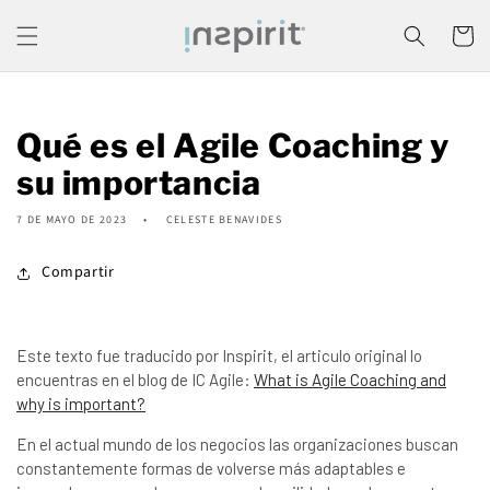
Ir
directamente
Carrito
al contenido
Qué es el Agile Coaching y
su importancia
7 DE MAYO DE 2023
CELESTE BENAVIDES
Compartir
Este texto fue traducido por Inspirit, el articulo original lo
encuentras en el blog de IC Agile:
What is Agile Coaching and
why is important?
En el actual mundo de los negocios las organizaciones buscan
constantemente formas de volverse más adaptables e