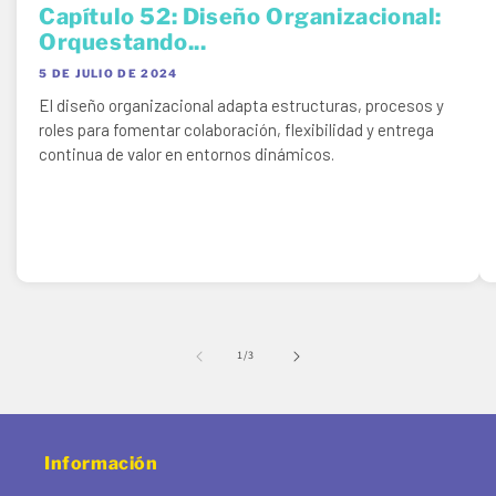
Capítulo 52: Diseño Organizacional:
Orquestando...
5 DE JULIO DE 2024
El diseño organizacional adapta estructuras, procesos y
roles para fomentar colaboración, flexibilidad y entrega
continua de valor en entornos dinámicos.
de
1
/
3
Información